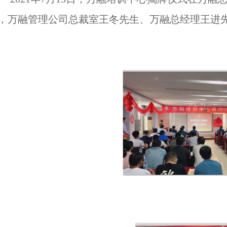
，万融管理公司总裁室王冬先生、万融总经理王进