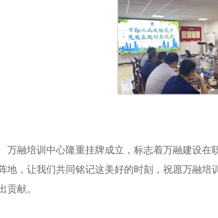
万融培训中心隆重挂牌成立，标志着万融建设在职
阵地，让我们共同铭记这美好的时刻，祝愿万融培
出贡献。