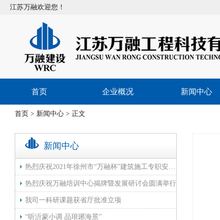
江苏万融欢迎您！
首页
企业概况
新闻中心
首页
>
新闻中心
> 正文
新闻中心
热烈庆祝2021年徐州市“万融杯”建筑施工专职安全生产管理人员技能竞赛圆满举行
热烈庆祝万融培训中心揭牌暨发展研讨会圆满举行
我司一科研课题获省厅批准立项
“听沂蒙小调 品琅琊海景”