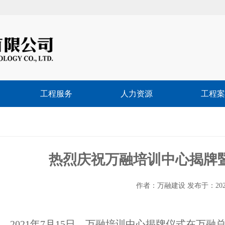
工程服务
人力资源
工程案
热烈庆祝万融培训中心揭牌
作者：万融建设 发布于：2021/7/
2021年7月15日，万融培训中心揭牌仪式在万