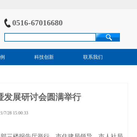
0516-67016680
例
科技创新
联系我们
暨发展研讨会圆满举行
28 15:00:33
融总部三楼报告厅举行。市住建局领导、市人社局