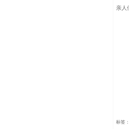
亲人
标签：