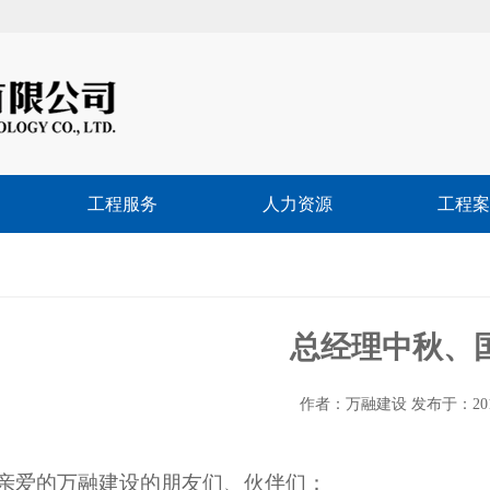
工程服务
人力资源
工程案
总经理中秋、
作者：万融建设 发布于：2017/9/
亲爱的万融建设的朋友们、伙伴们：