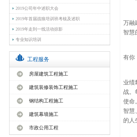
2019公司年中述职大会
2019年首届战狼培训班考核及述职
万融
2019年走到一线活动掠影
智慧
专业知识培训
有你
工程服务
房屋建筑工程施工
业绩
建筑装修装饰工程施工
战。
钢结构工程施工
使命
智慧
建筑幕墙施工
的人
市政公用工程