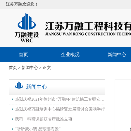
江苏万融欢迎您！
首页
企业概况
新闻中心
首页
>
新闻中心
> 正文
新闻中心
热烈庆祝2021年徐州市“万融杯”建筑施工专职安全生产管理人员技能竞赛圆满举行
热烈庆祝万融培训中心揭牌暨发展研讨会圆满举行
我司一科研课题获省厅批准立项
“听沂蒙小调 品琅琊海景”