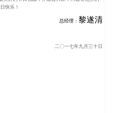
节日快乐！
黎遂清
总经理：
二〇一七年九月三十日