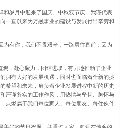
祥和岁月中迎来了国庆、中秋双节庆，我谨代表
，向一直以来为万融事业的建设与发展付出辛劳和
因为有你，我们不畏艰辛，一路勇往直前；因为
值观，凝心聚力，团结进取，有力地推动了企业
我们拥有大好的发展机遇，同时也面临着全新的挑
庭的希望和未来，肩负着企业发展进程中新的历史
度和严谨务实的工作作风，用热情与坚韧、胸怀与
煌，点燃属于我们每位家人、每位朋友、每住伙伴
最美好的节日祝愿，并通过大家，向远在他乡的